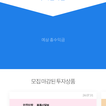
예상 총수익금
모집 마감된 투자상품
26.07.31
안정지향
부동산담보