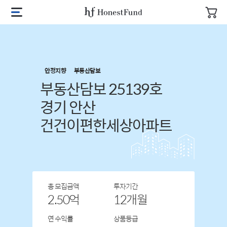
안정지향
부동산담보
부동산담보 25139호
경기 안산
건건이편한세상아파트
총 모집금액
투자기간
2.50억
12개월
연 수익률
상품등급