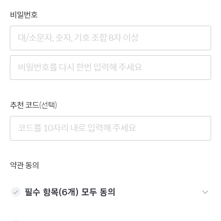
비밀번호
추천 코드
(선택)
약관 동의