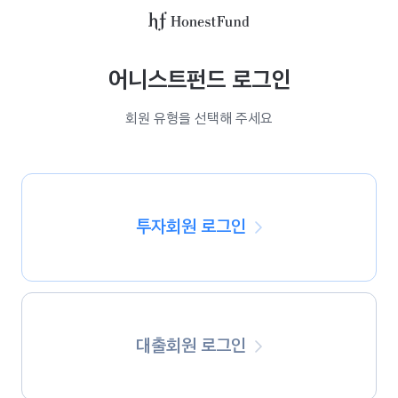
어
니
스
어니스트펀드 로그인
트
펀
회원 유형을 선택해 주세요
드
로
고
투자회원 로그인
대출회원 로그인