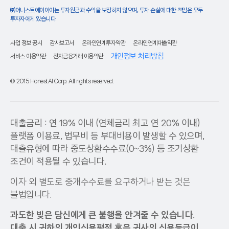
㈜어니스트에이아이는 투자원금과 수익을 보장하지 않으며, 투자 손실에 대한 책임은 모두
투자자에게 있습니다.
사업 정보 공시
감사보고서
온라인연계투자약관
온라인연계대출약관
개인정보 처리방침
서비스 이용약관
전자금융거래 이용약관
© 2015 HonestAI Corp. All rights reserved.
대출금리 : 연 19% 이내 (연체금리 최고 연 20% 이내)
플랫폼 이용료, 법무비 등 부대비용이 발생할 수 있으며,
대출유형에 따라 중도상환수수료(0~3%) 등 조기상환
조건이 적용될 수 있습니다.
이자 외 별도로 중개수수료를 요구하거나 받는 것은
불법입니다.
과도한 빚은 당신에게 큰 불행을 안겨줄 수 있습니다.
대출 시 귀하의 개인신용평점 혹은 귀사의 신용등급이