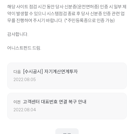
해당 사이트 점검 시간 동안 당사 신분증(운전면허증) 인증 시 일부 제
약이 발생할 수 있으니 시스템점검 종료 후 당사 신분증 인증 관련 업
무를 진행하여 주시기 바랍니다. (*주민등록증으로 인증 가능)
감사합니다.
어니스트펀드 드림.
[수시공시] 자기계산연계투자
다음
2022.08.05
고객센터 대표번호 연결 복구 안내
이전
2022.08.04