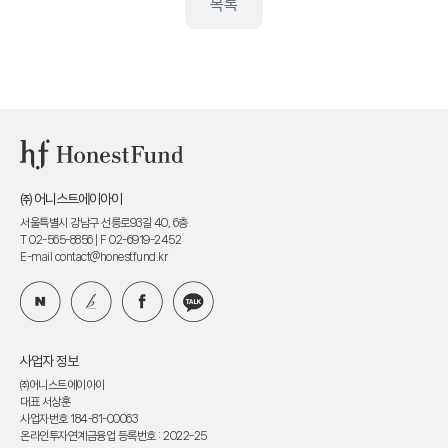
목록
㈜ 어니스트에이아이
서울특별시 강남구 선릉로93길 40, 6층
T 02-565-8856
| F 02-6919-2452
E-mail contact@honestfund.kr
사업자 정보
㈜어니스트에이아이
대표 서상훈
사업자번호 184-81-00063
온라인투자연계금융업 등록번호 : 2022-25