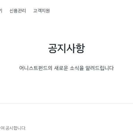
기
신용관리
고객지원
공지사항
어니스트펀드의 새로운 소식을 알려드립니다
하여 공시합니다.