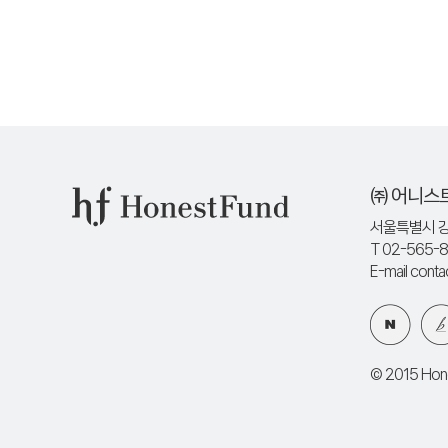
㈜ 어니스
서울특별시 강
T 02-565-
E-mail cont
© 2015 Hones