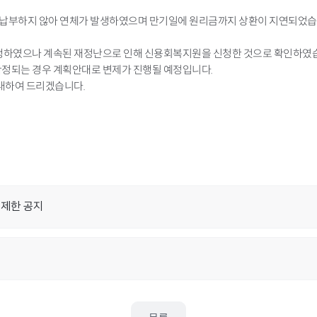
이상 납부하지 않아 연체가 발생하였으며 만기일에 원리금까지 상환이 지연되었습
진행하였으나 계속된 재정난으로 인해 신용회복지원을 신청한 것으로 확인하였
정되는 경우 계획안대로 변제가 진행될 예정입니다.
안내하여 드리겠습니다.
 제한 공지