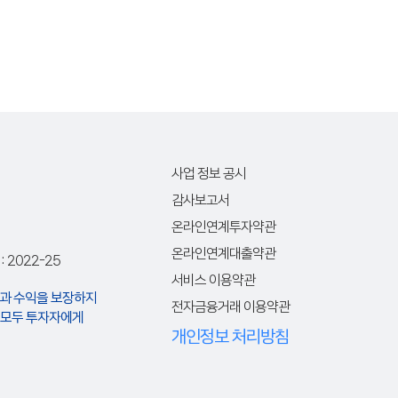
사업 정보 공시
감사보고서
온라인연계투자약관
온라인연계대출약관
2022-25
서비스 이용약관
과 수익을 보장하지
전자금융거래 이용약관
은 모두 투자자에게
개인정보 처리방침