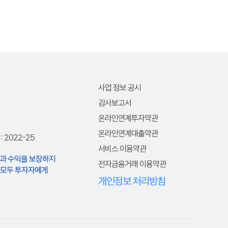
사업 정보 공시
감사보고서
온라인연계투자약관
온라인연계대출약관
2022-25
서비스 이용약관
과 수익을 보장하지
전자금융거래 이용약관
은 모두 투자자에게
개인정보 처리방침