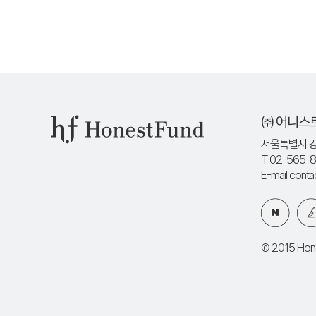
㈜ 어니스
서울특별시 강
T 02-565-
E-mail cont
© 2015 Hones