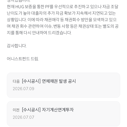
생하였습니다.
현재 HUG 보증을 통한 PF를 우선적으로 추진하고 있으나 자금 조달
난이도가 높아 대출자의 추가 자금 확보가 지속해서 지연되고 있는
상황입니다. 이에 따라 채권매각 등 채권회수 방안을 모색하고 있으
며 채권 회수 관련하여 이슈, 변동 사항 등은 채권상태 또는 별도의 공
지를 통해 다시 안내하여 드리겠습니다.
감사합니다.
어니스트펀드 드림.
[수시공시] 연체채권 발생 공시
다음
2026.07.09
[수시공시] 자기계산연계투자
이전
2026.07.07