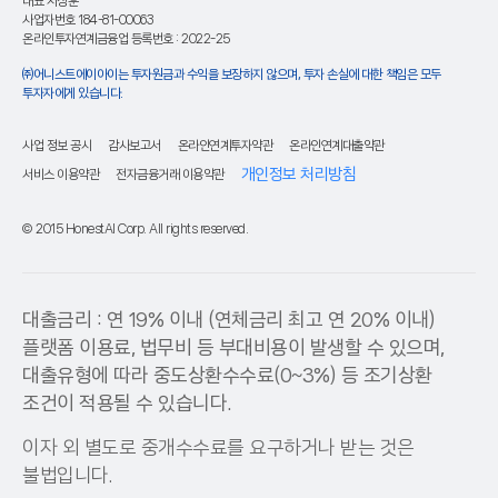
대표 서상훈
사업자번호 184-81-00063
온라인투자연계금융업 등록번호 : 2022-25
㈜어니스트에이아이는 투자원금과 수익을 보장하지 않으며, 투자 손실에 대한 책임은 모두
투자자에게 있습니다.
사업 정보 공시
감사보고서
온라인연계투자약관
온라인연계대출약관
개인정보 처리방침
서비스 이용약관
전자금융거래 이용약관
© 2015 HonestAI Corp. All rights reserved.
대출금리 : 연 19% 이내 (연체금리 최고 연 20% 이내)
플랫폼 이용료, 법무비 등 부대비용이 발생할 수 있으며,
대출유형에 따라 중도상환수수료(0~3%) 등 조기상환
조건이 적용될 수 있습니다.
이자 외 별도로 중개수수료를 요구하거나 받는 것은
불법입니다.