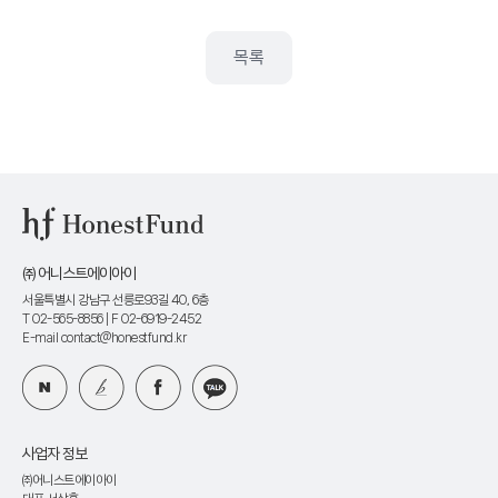
목록
㈜ 어니스트에이아이
서울특별시 강남구 선릉로93길 40, 6층
T 02-565-8856
| F 02-6919-2452
E-mail contact@honestfund.kr
사업자 정보
㈜어니스트에이아이