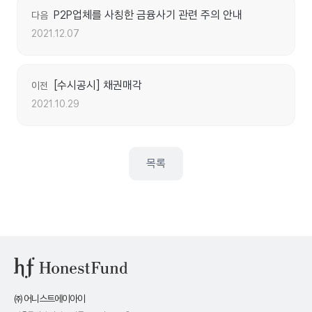
P2P업체를 사칭한 금융사기 관련 주의 안내
다음
2021.12.07
[수시공시] 채권매각
이전
2021.10.29
목록
㈜ 어니스트에이아이