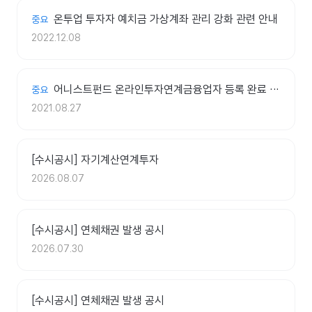
온투업 투자자 예치금 가상계좌 관리 강화 관련 안내
중요
2022.12.08
어니스트펀드 온라인투자연계금융업자 등록 완료 안내
중요
2021.08.27
[수시공시] 자기계산연계투자
2026.08.07
[수시공시] 연체채권 발생 공시
2026.07.30
[수시공시] 연체채권 발생 공시