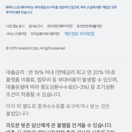
㈜어니스트에이아이는 투자원금과 수익을 보장하지 않으며, 투자 손실에 대한 책임은 모두
투자자에게 있습니다.
사업 정보 공시
감사보고서
온라인연계투자약관
온라인연계대출약관
개인정보 처리방침
서비스 이용약관
전자금융거래 이용약관
© 2015 HonestAI Corp. All rights reserved.
대출금리 : 연 19% 이내 (연체금리 최고 연 20% 이내)
플랫폼 이용료, 법무비 등 부대비용이 발생할 수 있으며,
대출유형에 따라 중도상환수수료(0~3%) 등 조기상환
조건이 적용될 수 있습니다.
이자 외 별도로 중개수수료를 요구하거나 받는 것은
불법입니다.
과도한 빚은 당신에게 큰 불행을 안겨줄 수 있습니다.