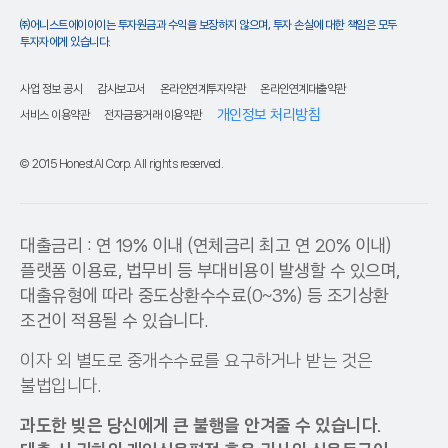
㈜어니스트에이아이는 투자원금과 수익을 보장하지 않으며, 투자 손실에 대한 책임은 모두
투자자에게 있습니다.
사업 정보 공시
감사보고서
온라인연계투자약관
온라인연계대출약관
개인정보 처리방침
서비스 이용약관
전자금융거래 이용약관
© 2015 HonestAI Corp. All rights reserved.
대출금리 : 연 19% 이내 (연체금리 최고 연 20% 이내)
플랫폼 이용료, 법무비 등 부대비용이 발생할 수 있으며,
대출유형에 따라 중도상환수수료(0~3%) 등 조기상환
조건이 적용될 수 있습니다.
이자 외 별도로 중개수수료를 요구하거나 받는 것은
불법입니다.
과도한 빚은 당신에게 큰 불행을 안겨줄 수 있습니다.